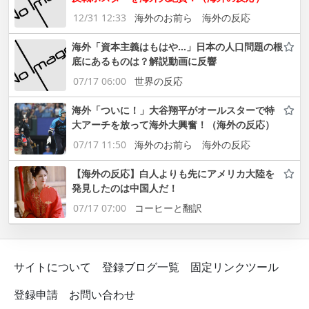
12/31 12:33
海外のお前ら 海外の反応
海外「資本主義はもはや…」日本の人口問題の根
底にあるものは？解説動画に反響
07/17 06:00
世界の反応
海外「ついに！」大谷翔平がオールスターで特
大アーチを放って海外大興奮！（海外の反応）
07/17 11:50
海外のお前ら 海外の反応
【海外の反応】白人よりも先にアメリカ大陸を
発見したのは中国人だ！
07/17 07:00
コーヒーと翻訳
サイトについて
登録ブログ一覧
固定リンクツール
登録申請
お問い合わせ