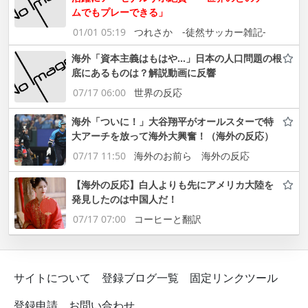
ムでもプレーできる」
01/01 05:19
つれさか -徒然サッカー雑記-
海外「資本主義はもはや…」日本の人口問題の根
底にあるものは？解説動画に反響
07/17 06:00
世界の反応
海外「ついに！」大谷翔平がオールスターで特
大アーチを放って海外大興奮！（海外の反応）
07/17 11:50
海外のお前ら 海外の反応
【海外の反応】白人よりも先にアメリカ大陸を
発見したのは中国人だ！
07/17 07:00
コーヒーと翻訳
サイトについて
登録ブログ一覧
固定リンクツール
登録申請
お問い合わせ