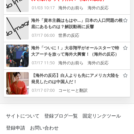
01/03 10:17
海外のお前ら 海外の反応
海外「資本主義はもはや…」日本の人口問題の根
底にあるものは？解説動画に反響
07/17 06:00
世界の反応
海外「ついに！」大谷翔平がオールスターで特
大アーチを放って海外大興奮！（海外の反応）
07/17 11:50
海外のお前ら 海外の反応
【海外の反応】白人よりも先にアメリカ大陸を
発見したのは中国人だ！
07/17 07:00
コーヒーと翻訳
サイトについて
登録ブログ一覧
固定リンクツール
登録申請
お問い合わせ