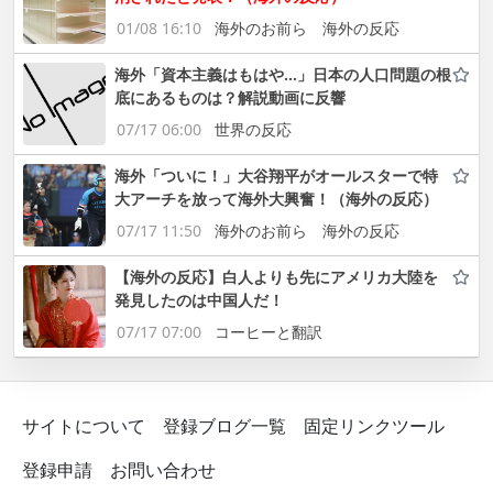
01/08 16:10
海外のお前ら 海外の反応
海外「資本主義はもはや…」日本の人口問題の根
底にあるものは？解説動画に反響
07/17 06:00
世界の反応
海外「ついに！」大谷翔平がオールスターで特
大アーチを放って海外大興奮！（海外の反応）
07/17 11:50
海外のお前ら 海外の反応
【海外の反応】白人よりも先にアメリカ大陸を
発見したのは中国人だ！
07/17 07:00
コーヒーと翻訳
サイトについて
登録ブログ一覧
固定リンクツール
登録申請
お問い合わせ