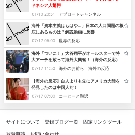
ドネシア人驚愕
01/10 20:51
アブロードチャンネル
海外「資本主義はもはや…」日本の人口問題の根
底にあるものは？解説動画に反響
07/17 06:00
世界の反応
海外「ついに！」大谷翔平がオールスターで特
大アーチを放って海外大興奮！（海外の反応）
07/17 11:50
海外のお前ら 海外の反応
【海外の反応】白人よりも先にアメリカ大陸を
発見したのは中国人だ！
07/17 07:00
コーヒーと翻訳
サイトについて
登録ブログ一覧
固定リンクツール
登録申請
お問い合わせ