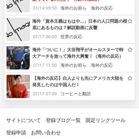
01/14 09:50
海外のお前ら 海外の反応
海外「資本主義はもはや…」日本の人口問題の根
底にあるものは？解説動画に反響
07/17 06:00
世界の反応
海外「ついに！」大谷翔平がオールスターで特
大アーチを放って海外大興奮！（海外の反応）
07/17 11:50
海外のお前ら 海外の反応
【海外の反応】白人よりも先にアメリカ大陸を
発見したのは中国人だ！
07/17 07:00
コーヒーと翻訳
サイトについて
登録ブログ一覧
固定リンクツール
登録申請
お問い合わせ