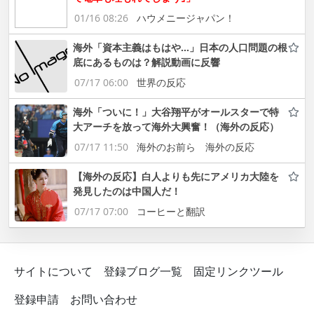
01/16 08:26
ハウメニージャパン！
海外「資本主義はもはや…」日本の人口問題の根
底にあるものは？解説動画に反響
07/17 06:00
世界の反応
海外「ついに！」大谷翔平がオールスターで特
大アーチを放って海外大興奮！（海外の反応）
07/17 11:50
海外のお前ら 海外の反応
【海外の反応】白人よりも先にアメリカ大陸を
発見したのは中国人だ！
07/17 07:00
コーヒーと翻訳
サイトについて
登録ブログ一覧
固定リンクツール
登録申請
お問い合わせ