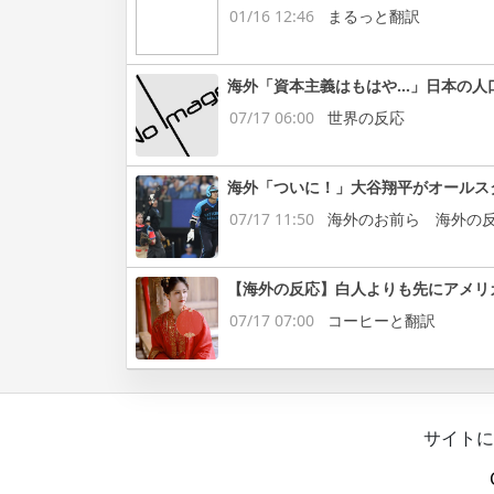
01/16 12:46
まるっと翻訳
海外「資本主義はもはや…」日本の人
07/17 06:00
世界の反応
海外「ついに！」大谷翔平がオールス
07/17 11:50
海外のお前ら 海外の
【海外の反応】白人よりも先にアメリ
07/17 07:00
コーヒーと翻訳
サイトに