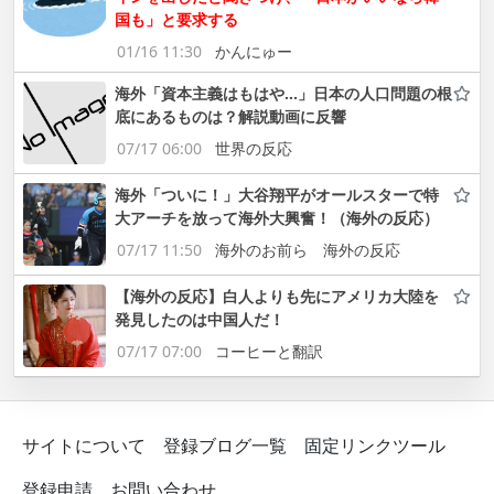
国も」と要求する
01/16 11:30
かんにゅー
海外「資本主義はもはや…」日本の人口問題の根
底にあるものは？解説動画に反響
07/17 06:00
世界の反応
海外「ついに！」大谷翔平がオールスターで特
大アーチを放って海外大興奮！（海外の反応）
07/17 11:50
海外のお前ら 海外の反応
【海外の反応】白人よりも先にアメリカ大陸を
発見したのは中国人だ！
07/17 07:00
コーヒーと翻訳
サイトについて
登録ブログ一覧
固定リンクツール
登録申請
お問い合わせ