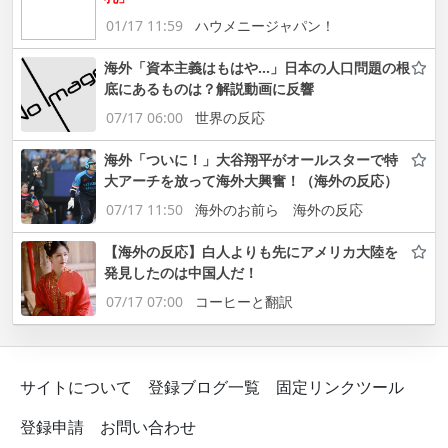
01/17 11:59
ハウメニージャパン！
海外「資本主義はもはや…」日本の人口問題の根
底にあるものは？解説動画に反響
07/17 06:00
世界の反応
海外「ついに！」大谷翔平がオールスターで特
大アーチを放って海外大興奮！（海外の反応）
07/17 11:50
海外のお前ら 海外の反応
【海外の反応】白人よりも先にアメリカ大陸を
発見したのは中国人だ！
07/17 07:00
コーヒーと翻訳
サイトについて
登録ブログ一覧
固定リンクツール
登録申請
お問い合わせ