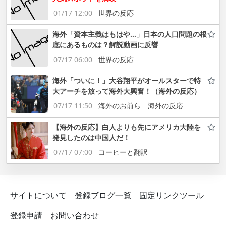
01/17 12:00
世界の反応
海外「資本主義はもはや…」日本の人口問題の根
底にあるものは？解説動画に反響
07/17 06:00
世界の反応
海外「ついに！」大谷翔平がオールスターで特
大アーチを放って海外大興奮！（海外の反応）
07/17 11:50
海外のお前ら 海外の反応
【海外の反応】白人よりも先にアメリカ大陸を
発見したのは中国人だ！
07/17 07:00
コーヒーと翻訳
サイトについて
登録ブログ一覧
固定リンクツール
登録申請
お問い合わせ