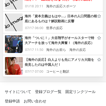
01/18 20:11
海外の反応スポーツ
海外「資本主義はもはや…」日本の人口問題の根
底にあるものは？解説動画に反響
07/17 06:00
世界の反応
海外「ついに！」大谷翔平がオールスターで特
大アーチを放って海外大興奮！（海外の反応）
07/17 11:50
海外のお前ら 海外の反応
【海外の反応】白人よりも先にアメリカ大陸を
発見したのは中国人だ！
07/17 07:00
コーヒーと翻訳
サイトについて
登録ブログ一覧
固定リンクツール
登録申請
お問い合わせ