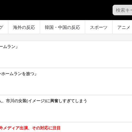
グ
海外の反応
韓国・中国の反応
スポーツ
アニメ
ームラン」
ンホームランを放つ」
人、市川の女装(イメージ)に興奮しすぎてしまう
外メディア出演、その対応に注目