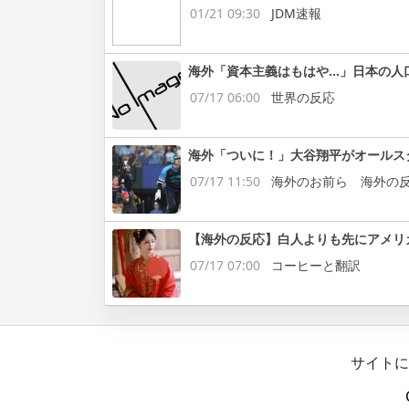
01/21 09:30
JDM速報
海外「資本主義はもはや…」日本の人
07/17 06:00
世界の反応
海外「ついに！」大谷翔平がオールス
07/17 11:50
海外のお前ら 海外の
【海外の反応】白人よりも先にアメリ
07/17 07:00
コーヒーと翻訳
サイトに