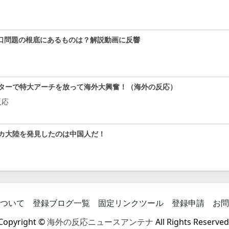
口問題の根底にあるものは？解説動画に反響
ターで特大アーチを放って海外大興奮！（海外の反応）
反応
カ大陸を発見したのは中国人だ！
ついて
登録ブログ一覧
固定リンクツール
登録申請
お問
Copyright ©
海外の反応ニュースアンテナ
All Rights Reserved