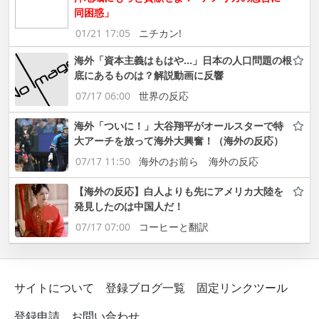
同困惑」
01/21 17:05
ニチカン!
海外「資本主義はもはや…」日本の人口問題の根
底にあるものは？解説動画に反響
07/17 06:00
世界の反応
海外「ついに！」大谷翔平がオールスターで特
大アーチを放って海外大興奮！（海外の反応）
07/17 11:50
海外のお前ら 海外の反応
【海外の反応】白人よりも先にアメリカ大陸を
発見したのは中国人だ！
07/17 07:00
コーヒーと翻訳
サイトについて
登録ブログ一覧
固定リンクツール
登録申請
お問い合わせ