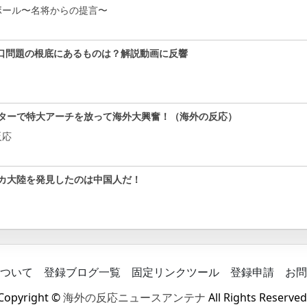
ボール〜名将からの提言〜
口問題の根底にあるものは？解説動画に反響
ターで特大アーチを放って海外大興奮！（海外の反応）
反応
カ大陸を発見したのは中国人だ！
ついて
登録ブログ一覧
固定リンクツール
登録申請
お問
Copyright ©
海外の反応ニュースアンテナ
All Rights Reserved