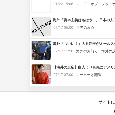
01/22 15:06
マニア・オブ・フット
海外「資本主義はもはや…」日本の人
07/17 06:00
世界の反応
海外「ついに！」大谷翔平がオールス
07/17 11:50
海外のお前ら 海外の
【海外の反応】白人よりも先にアメリ
07/17 07:00
コーヒーと翻訳
サイトに