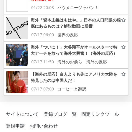
01/22 20:03
ハウメニージャパン！
海外「資本主義はもはや…」日本の人口問題の根
底にあるものは？解説動画に反響
07/17 06:00
世界の反応
海外「ついに！」大谷翔平がオールスターで特
大アーチを放って海外大興奮！（海外の反応）
07/17 11:50
海外のお前ら 海外の反応
【海外の反応】白人よりも先にアメリカ大陸を
発見したのは中国人だ！
07/17 07:00
コーヒーと翻訳
サイトについて
登録ブログ一覧
固定リンクツール
登録申請
お問い合わせ