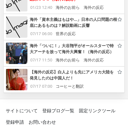
01/23 12:40
海外のお前ら 海外の反応
海外「資本主義はもはや…」日本の人口問題の根
底にあるものは？解説動画に反響
07/17 06:00
世界の反応
海外「ついに！」大谷翔平がオールスターで特
大アーチを放って海外大興奮！（海外の反応）
07/17 11:50
海外のお前ら 海外の反応
【海外の反応】白人よりも先にアメリカ大陸を
発見したのは中国人だ！
07/17 07:00
コーヒーと翻訳
サイトについて
登録ブログ一覧
固定リンクツール
登録申請
お問い合わせ