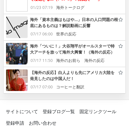
01/23 07:19
海外トークログ
海外「資本主義はもはや…」日本の人口問題の根
底にあるものは？解説動画に反響
07/17 06:00
世界の反応
海外「ついに！」大谷翔平がオールスターで特
大アーチを放って海外大興奮！（海外の反応）
07/17 11:50
海外のお前ら 海外の反応
【海外の反応】白人よりも先にアメリカ大陸を
発見したのは中国人だ！
07/17 07:00
コーヒーと翻訳
サイトについて
登録ブログ一覧
固定リンクツール
登録申請
お問い合わせ