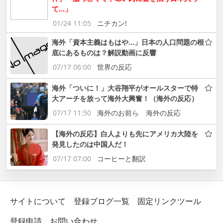
て…」
01/24 11:05
ニチカン!
海外「資本主義はもはや…」日本の人口問題の根
底にあるものは？解説動画に反響
07/17 06:00
世界の反応
海外「ついに！」大谷翔平がオールスターで特
大アーチを放って海外大興奮！（海外の反応）
07/17 11:50
海外のお前ら 海外の反応
【海外の反応】白人よりも先にアメリカ大陸を
発見したのは中国人だ！
07/17 07:00
コーヒーと翻訳
サイトについて
登録ブログ一覧
固定リンクツール
登録申請
お問い合わせ