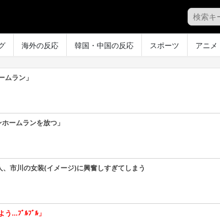
グ
海外の反応
韓国・中国の反応
スポーツ
アニメ
ームラン」
ンホームランを放つ」
人、市川の女装(イメージ)に興奮しすぎてしまう
…ﾌﾞﾙﾌﾞﾙ」