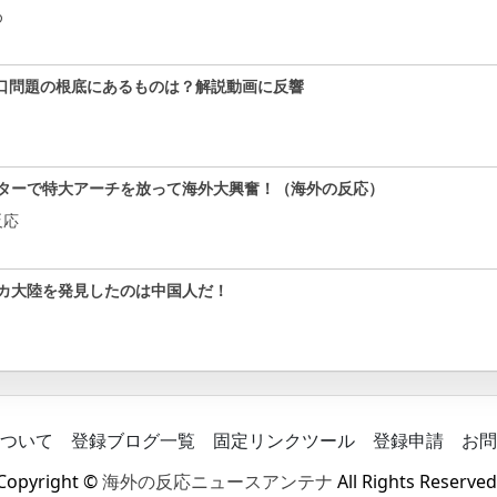
め
口問題の根底にあるものは？解説動画に反響
ターで特大アーチを放って海外大興奮！（海外の反応）
反応
カ大陸を発見したのは中国人だ！
ついて
登録ブログ一覧
固定リンクツール
登録申請
お問
Copyright ©
海外の反応ニュースアンテナ
All Rights Reserved