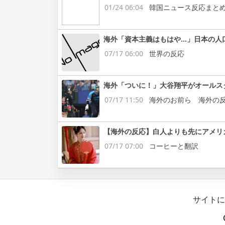
01/24 06:04
韓国ニュース反応まと
海外「資本主義はもはや…」日本の人
07/17 06:00
世界の反応
海外「ついに！」大谷翔平がオールス
07/17 11:50
海外のお前ら 海外の
【海外の反応】白人よりも先にアメリ
07/17 07:00
コーヒーと翻訳
サイトに