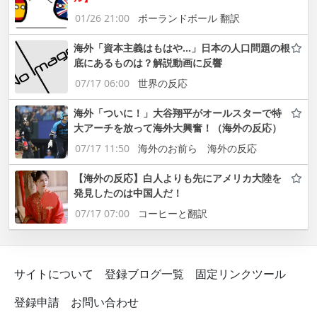
01/26 21:00
ポーランドボール 翻訳
海外「資本主義はもはや…」日本の人口問題の根
底にあるものは？解説動画に反響
07/17 06:00
世界の反応
海外「ついに！」大谷翔平がオールスターで特
大アーチを放って海外大興奮！（海外の反応）
07/17 11:50
海外のお前ら 海外の反応
【海外の反応】白人よりも先にアメリカ大陸を
発見したのは中国人だ！
07/17 07:00
コーヒーと翻訳
サイトについて
登録ブログ一覧
固定リンクツール
登録申請
お問い合わせ