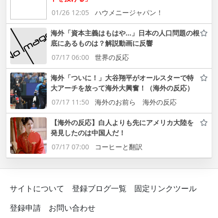
01/26 12:05
ハウメニージャパン！
海外「資本主義はもはや…」日本の人口問題の根
底にあるものは？解説動画に反響
07/17 06:00
世界の反応
海外「ついに！」大谷翔平がオールスターで特
大アーチを放って海外大興奮！（海外の反応）
07/17 11:50
海外のお前ら 海外の反応
【海外の反応】白人よりも先にアメリカ大陸を
発見したのは中国人だ！
07/17 07:00
コーヒーと翻訳
サイトについて
登録ブログ一覧
固定リンクツール
登録申請
お問い合わせ