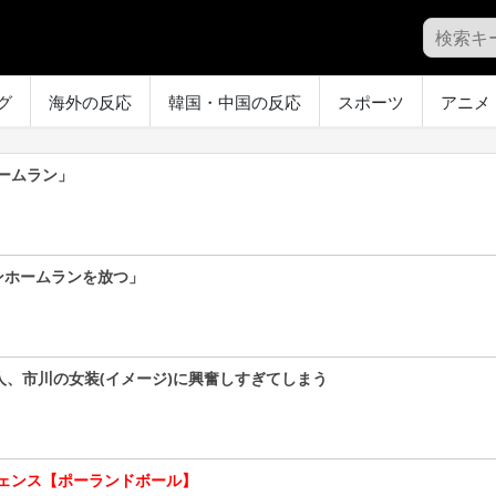
グ
海外の反応
韓国・中国の反応
スポーツ
アニメ
ームラン」
ンホームランを放つ」
人、市川の女装(イメージ)に興奮しすぎてしまう
ェンス【ポーランドボール】