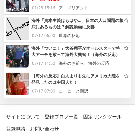
01/28 15:16
アニメリアクト
海外「資本主義はもはや…」日本の人口問題の根
底にあるものは？解説動画に反響
07/17 06:00
世界の反応
海外「ついに！」大谷翔平がオールスターで特
大アーチを放って海外大興奮！（海外の反応）
07/17 11:50
海外のお前ら 海外の反応
【海外の反応】白人よりも先にアメリカ大陸を
発見したのは中国人だ！
07/17 07:00
コーヒーと翻訳
サイトについて
登録ブログ一覧
固定リンクツール
登録申請
お問い合わせ