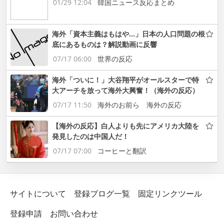
01/29 12:04
韓国ニュース反応まとめ
海外「資本主義はもはや…」日本の人口問題の根
底にあるものは？解説動画に反響
07/17 06:00
世界の反応
海外「ついに！」大谷翔平がオールスターで特
大アーチを放って海外大興奮！（海外の反応）
07/17 11:50
海外のお前ら 海外の反応
【海外の反応】白人よりも先にアメリカ大陸を
発見したのは中国人だ！
07/17 07:00
コーヒーと翻訳
サイトについて
登録ブログ一覧
固定リンクツール
登録申請
お問い合わせ