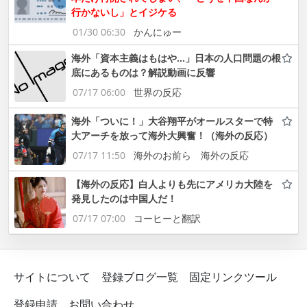
行かないし」とイジケる
01/30 06:30
かんにゅー
海外「資本主義はもはや…」日本の人口問題の根
底にあるものは？解説動画に反響
07/17 06:00
世界の反応
海外「ついに！」大谷翔平がオールスターで特
大アーチを放って海外大興奮！（海外の反応）
07/17 11:50
海外のお前ら 海外の反応
【海外の反応】白人よりも先にアメリカ大陸を
発見したのは中国人だ！
07/17 07:00
コーヒーと翻訳
サイトについて
登録ブログ一覧
固定リンクツール
登録申請
お問い合わせ