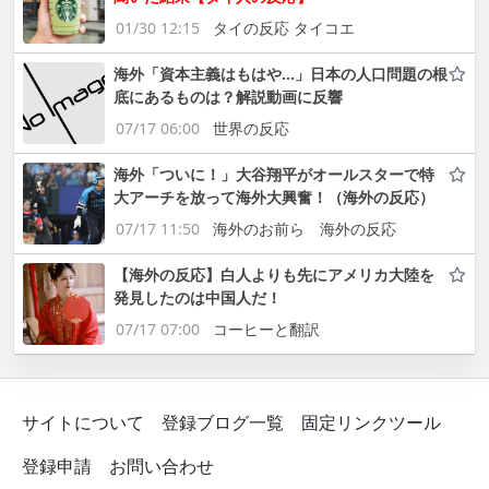
01/30 12:15
タイの反応 タイコエ
海外「資本主義はもはや…」日本の人口問題の根
底にあるものは？解説動画に反響
07/17 06:00
世界の反応
海外「ついに！」大谷翔平がオールスターで特
大アーチを放って海外大興奮！（海外の反応）
07/17 11:50
海外のお前ら 海外の反応
【海外の反応】白人よりも先にアメリカ大陸を
発見したのは中国人だ！
07/17 07:00
コーヒーと翻訳
サイトについて
登録ブログ一覧
固定リンクツール
登録申請
お問い合わせ