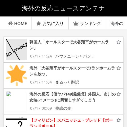
海外の反応ニュースアンテナ
HOME
お気に入り
ランキング
海外の
韓国人「オールスターで大谷翔平がホームラ
ン」
07/17 11:24
ハウメニージャパン！
海外「大谷翔平がオールスターで3ランホームラ
ンを放つ」
07/17 11:04
まるっと翻訳
海外の反応【僕ヤバ149話感想】外国人、市川の
女装(イメージ)に興奮しすぎてしまう
07/17 00:09
蠱惑の壺
【フィリピン】スパニッシュ・ブレッド【ポー
ランドボール】