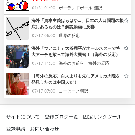
01/31 01:00
ポーランドボール 翻訳
海外「資本主義はもはや…」日本の人口問題の根
底にあるものは？解説動画に反響
07/17 06:00
世界の反応
海外「ついに！」大谷翔平がオールスターで特
大アーチを放って海外大興奮！（海外の反応）
07/17 11:50
海外のお前ら 海外の反応
【海外の反応】白人よりも先にアメリカ大陸を
発見したのは中国人だ！
07/17 07:00
コーヒーと翻訳
サイトについて
登録ブログ一覧
固定リンクツール
登録申請
お問い合わせ