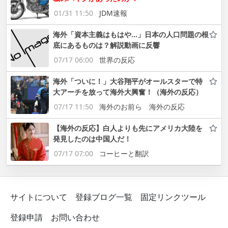
01/31 11:50
JDM速報
海外「資本主義はもはや…」日本の人口問題の根
底にあるものは？解説動画に反響
07/17 06:00
世界の反応
海外「ついに！」大谷翔平がオールスターで特
大アーチを放って海外大興奮！（海外の反応）
07/17 11:50
海外のお前ら 海外の反応
【海外の反応】白人よりも先にアメリカ大陸を
発見したのは中国人だ！
07/17 07:00
コーヒーと翻訳
サイトについて
登録ブログ一覧
固定リンクツール
登録申請
お問い合わせ