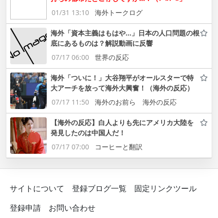
01/31 13:10
海外トークログ
海外「資本主義はもはや…」日本の人口問題の根
底にあるものは？解説動画に反響
07/17 06:00
世界の反応
海外「ついに！」大谷翔平がオールスターで特
大アーチを放って海外大興奮！（海外の反応）
07/17 11:50
海外のお前ら 海外の反応
【海外の反応】白人よりも先にアメリカ大陸を
発見したのは中国人だ！
07/17 07:00
コーヒーと翻訳
サイトについて
登録ブログ一覧
固定リンクツール
登録申請
お問い合わせ