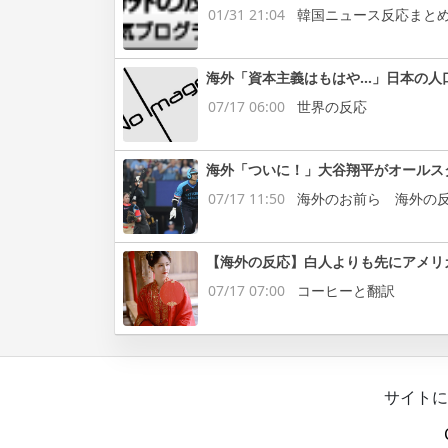
01/31 21:04
韓国ニュース反応まと
海外「資本主義はもはや…」日本の人
07/17 06:00
世界の反応
海外「ついに！」大谷翔平がオールス
07/17 11:50
海外のお前ら 海外の
【海外の反応】白人よりも先にアメリ
07/17 07:00
コーヒーと翻訳
サイトに