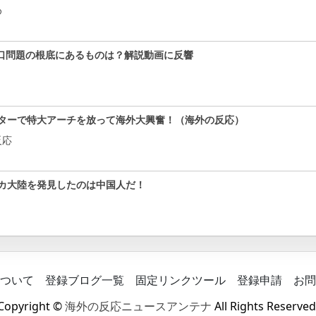
め
口問題の根底にあるものは？解説動画に反響
ターで特大アーチを放って海外大興奮！（海外の反応）
反応
カ大陸を発見したのは中国人だ！
ついて
登録ブログ一覧
固定リンクツール
登録申請
お問
Copyright ©
海外の反応ニュースアンテナ
All Rights Reserved