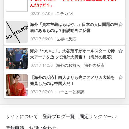
んだけど？」
02/01 07:05
ニチカン!
海外「資本主義はもはや…」日本の人口問題の根
底にあるものは？解説動画に反響
07/17 06:00
世界の反応
海外「ついに！」大谷翔平がオールスターで特
大アーチを放って海外大興奮！（海外の反応）
07/17 11:50
海外のお前ら 海外の反応
【海外の反応】白人よりも先にアメリカ大陸を
発見したのは中国人だ！
07/17 07:00
コーヒーと翻訳
サイトについて
登録ブログ一覧
固定リンクツール
登録申請
お問い合わせ