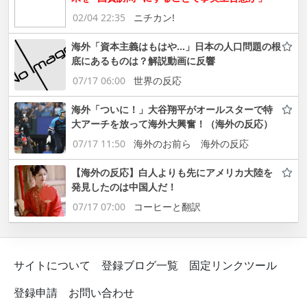
02/04 22:35
ニチカン!
海外「資本主義はもはや…」日本の人口問題の根
底にあるものは？解説動画に反響
07/17 06:00
世界の反応
海外「ついに！」大谷翔平がオールスターで特
大アーチを放って海外大興奮！（海外の反応）
07/17 11:50
海外のお前ら 海外の反応
【海外の反応】白人よりも先にアメリカ大陸を
発見したのは中国人だ！
07/17 07:00
コーヒーと翻訳
サイトについて
登録ブログ一覧
固定リンクツール
登録申請
お問い合わせ