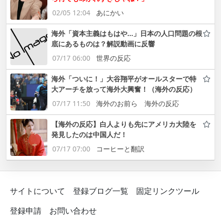
02/05 12:04
あにかい
海外「資本主義はもはや…」日本の人口問題の根
底にあるものは？解説動画に反響
07/17 06:00
世界の反応
海外「ついに！」大谷翔平がオールスターで特
大アーチを放って海外大興奮！（海外の反応）
07/17 11:50
海外のお前ら 海外の反応
【海外の反応】白人よりも先にアメリカ大陸を
発見したのは中国人だ！
07/17 07:00
コーヒーと翻訳
サイトについて
登録ブログ一覧
固定リンクツール
登録申請
お問い合わせ