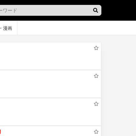
・漫画
】