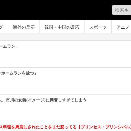
グ
海外の反応
韓国・中国の反応
スポーツ
アニメ
ームラン」
ンホームランを放つ」
人、市川の女装(イメージ)に興奮しすぎてしまう
ス料理を馬鹿にされたことをまだ怒ってる【プリンセス・プリンシパル