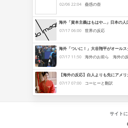
02/06 22:04
蠱惑の壺
海外「資本主義はもはや…」日本の人
07/17 06:00
世界の反応
海外「ついに！」大谷翔平がオールス
07/17 11:50
海外のお前ら 海外の
【海外の反応】白人よりも先にアメリ
07/17 07:00
コーヒーと翻訳
サイトに