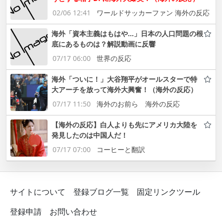
02/06 12:41
ワールドサッカーファン 海外の反応
海外「資本主義はもはや…」日本の人口問題の根
底にあるものは？解説動画に反響
07/17 06:00
世界の反応
海外「ついに！」大谷翔平がオールスターで特
大アーチを放って海外大興奮！（海外の反応）
07/17 11:50
海外のお前ら 海外の反応
【海外の反応】白人よりも先にアメリカ大陸を
発見したのは中国人だ！
07/17 07:00
コーヒーと翻訳
サイトについて
登録ブログ一覧
固定リンクツール
登録申請
お問い合わせ