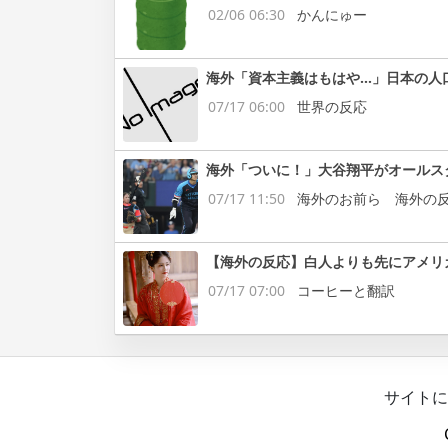
02/06 06:30
かんにゅー
海外「資本主義はもはや…」日本の人
07/17 06:00
世界の反応
海外「ついに！」大谷翔平がオールス
07/17 11:50
海外のお前ら 海外の
【海外の反応】白人よりも先にアメリ
07/17 07:00
コーヒーと翻訳
サイトに