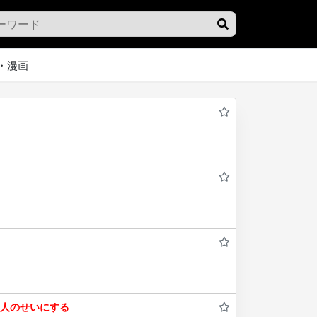
・漫画
も人のせいにする