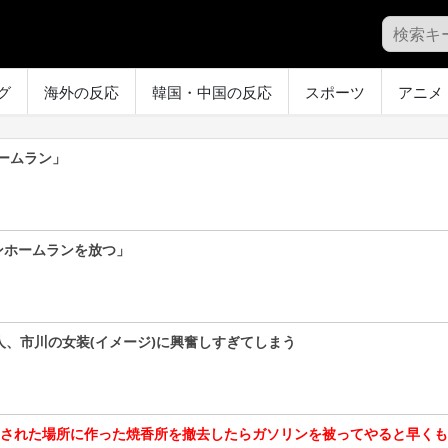
グ
海外の反応
韓国・中国の反応
スポーツ
アニメ
ームラン」
ンホームランを放つ」
人、市川の女装(イメージ)に興奮しすぎてしまう
止された場所に作った焼香所を撤去したらガソリンを被ってやると早く