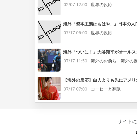
02/07 12:00
世界の反応
海外「資本主義はもはや…」日本の人
07/17 06:00
世界の反応
海外「ついに！」大谷翔平がオールス
07/17 11:50
海外のお前ら 海外の
【海外の反応】白人よりも先にアメリ
07/17 07:00
コーヒーと翻訳
サイトに