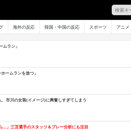
グ
海外の反応
韓国・中国の反応
スポーツ
アニメ
ームラン」
ンホームランを放つ」
人、市川の女装(イメージ)に興奮しすぎてしまう
ら…」三笘選手のスタッツ＆プレー分析にも注目