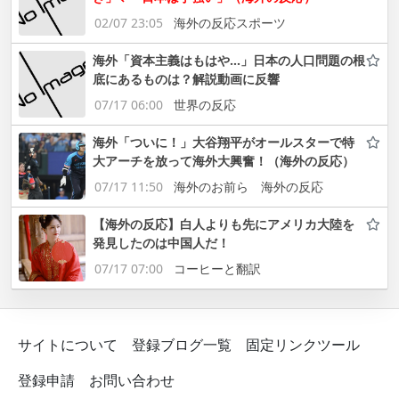
02/07 23:05
海外の反応スポーツ
海外「資本主義はもはや…」日本の人口問題の根
底にあるものは？解説動画に反響
07/17 06:00
世界の反応
海外「ついに！」大谷翔平がオールスターで特
大アーチを放って海外大興奮！（海外の反応）
07/17 11:50
海外のお前ら 海外の反応
【海外の反応】白人よりも先にアメリカ大陸を
発見したのは中国人だ！
07/17 07:00
コーヒーと翻訳
サイトについて
登録ブログ一覧
固定リンクツール
登録申請
お問い合わせ