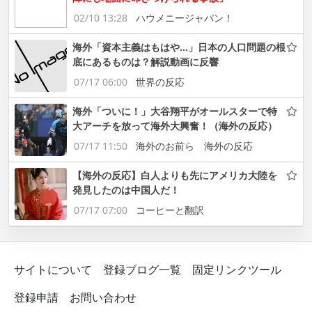
02/10 13:28
ハウメニージャパン！
海外「資本主義はもはや…」日本の人口問題の根
底にあるものは？解説動画に反響
07/17 06:00
世界の反応
海外「ついに！」大谷翔平がオールスターで特
大アーチを放って海外大興奮！（海外の反応）
07/17 11:50
海外のお前ら 海外の反応
【海外の反応】白人よりも先にアメリカ大陸を
発見したのは中国人だ！
07/17 07:00
コーヒーと翻訳
サイトについて
登録ブログ一覧
固定リンクツール
登録申請
お問い合わせ