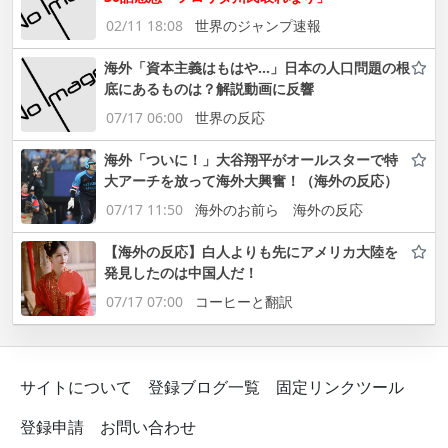
02/11 18:08
世界のジャンプ速報
海外「資本主義はもはや…」日本の人口問題の根
底にあるものは？解説動画に反響
07/17 06:00
世界の反応
海外「ついに！」大谷翔平がオールスターで特
大アーチを放って海外大興奮！（海外の反応）
07/17 11:50
海外のお前ら 海外の反応
【海外の反応】白人よりも先にアメリカ大陸を
発見したのは中国人だ！
07/17 07:00
コーヒーと翻訳
サイトについて
登録ブログ一覧
固定リンクツール
登録申請
お問い合わせ