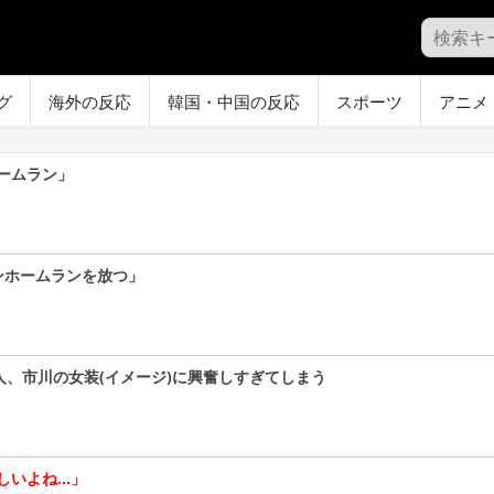
グ
海外の反応
韓国・中国の反応
スポーツ
アニメ
ームラン」
ンホームランを放つ」
人、市川の女装(イメージ)に興奮しすぎてしまう
しいよね…」