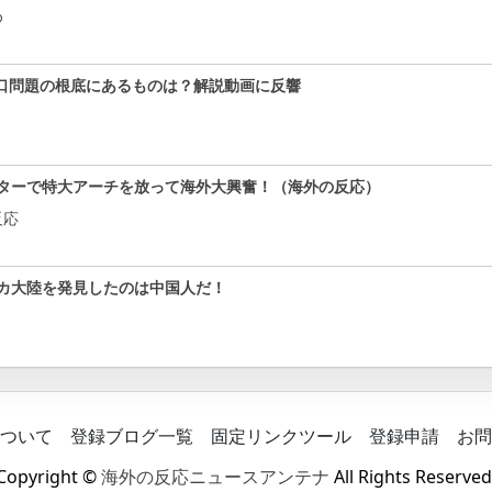
め
口問題の根底にあるものは？解説動画に反響
ターで特大アーチを放って海外大興奮！（海外の反応）
反応
カ大陸を発見したのは中国人だ！
ついて
登録ブログ一覧
固定リンクツール
登録申請
お問
Copyright ©
海外の反応ニュースアンテナ
All Rights Reserved