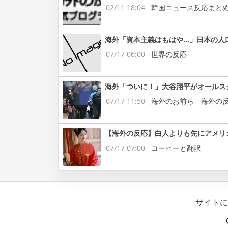
02/11 18:04
韓国ニュース反応まと
海外「資本主義はもはや…」日本の人
07/17 06:00
世界の反応
海外「ついに！」大谷翔平がオールス
07/17 11:50
海外のお前ら 海外の
【海外の反応】白人よりも先にアメリ
07/17 07:00
コーヒーと翻訳
サイトに