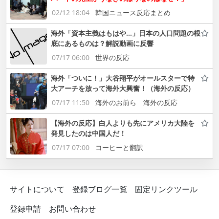
02/12 18:04
韓国ニュース反応まとめ
海外「資本主義はもはや…」日本の人口問題の根
底にあるものは？解説動画に反響
07/17 06:00
世界の反応
海外「ついに！」大谷翔平がオールスターで特
大アーチを放って海外大興奮！（海外の反応）
07/17 11:50
海外のお前ら 海外の反応
【海外の反応】白人よりも先にアメリカ大陸を
発見したのは中国人だ！
07/17 07:00
コーヒーと翻訳
サイトについて
登録ブログ一覧
固定リンクツール
登録申請
お問い合わせ