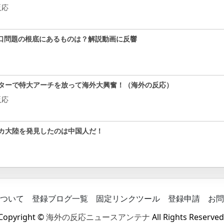
反応
口問題の根底にあるものは？解説動画に反響
ターで特大アーチを放って海外大興奮！（海外の反応）
反応
カ大陸を発見したのは中国人だ！
ついて
登録ブログ一覧
固定リンクツール
登録申請
お問
Copyright ©
海外の反応ニュースアンテナ
All Rights Reserved