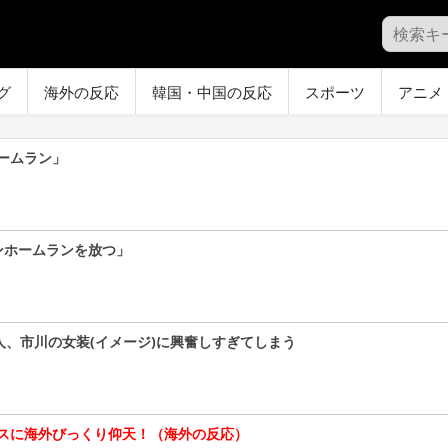
グ
海外の反応
韓国・中国の反応
スポーツ
アニメ
ームラン」
ンホームランを放つ」
人、市川の女装(イメージ)に興奮しすぎてしまう
スに海外びっくり仰天！（海外の反応）