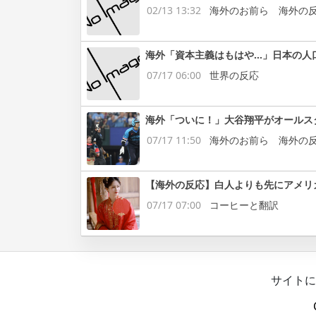
02/13 13:32
海外のお前ら 海外の
海外「資本主義はもはや…」日本の人
07/17 06:00
世界の反応
海外「ついに！」大谷翔平がオールス
07/17 11:50
海外のお前ら 海外の
【海外の反応】白人よりも先にアメリ
07/17 07:00
コーヒーと翻訳
サイトに