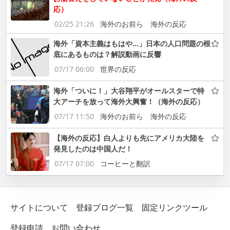
応）
02/25 21:26
海外のお前ら 海外の反応
海外「資本主義はもはや…」日本の人口問題の根
底にあるものは？解説動画に反響
07/17 06:00
世界の反応
海外「ついに！」大谷翔平がオールスターで特
大アーチを放って海外大興奮！（海外の反応）
07/17 11:50
海外のお前ら 海外の反応
【海外の反応】白人よりも先にアメリカ大陸を
発見したのは中国人だ！
07/17 07:00
コーヒーと翻訳
サイトについて
登録ブログ一覧
固定リンクツール
登録申請
お問い合わせ