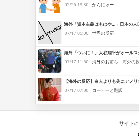
02/26 18:30
かんにゅー
海外「資本主義はもはや…」日本の人
07/17 06:00
世界の反応
海外「ついに！」大谷翔平がオールス
07/17 11:50
海外のお前ら 海外の
【海外の反応】白人よりも先にアメリ
07/17 07:00
コーヒーと翻訳
サイトに