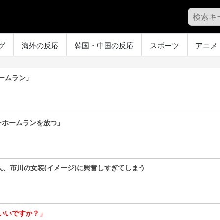
グ
海外の反応
韓国・中国の反応
スポーツ
アニメ
ームラン」
ンホームランを放つ」
人、市川の女装(イメージ)に興奮しすぎてしまう
いいですか？」