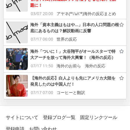
題に！
03/07 20:00
アヤネ(*\'ω\'*)海外の反応まとめ
海外「資本主義はもはや…」日本の人口問題の根
底にあるものは？解説動画に反響
07/17 06:00
世界の反応
海外「ついに！」大谷翔平がオールスターで特
大アーチを放って海外大興奮！（海外の反応）
07/17 11:50
海外のお前ら 海外の反応
【海外の反応】白人よりも先にアメリカ大陸を
発見したのは中国人だ！
07/17 07:00
コーヒーと翻訳
サイトについて
登録ブログ一覧
固定リンクツール
登録申請
お問い合わせ