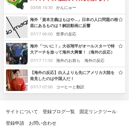
03/08 16:30
かんにゅー
海外「資本主義はもはや…」日本の人口問題の根
底にあるものは？解説動画に反響
07/17 06:00
世界の反応
海外「ついに！」大谷翔平がオールスターで特
大アーチを放って海外大興奮！（海外の反応）
07/17 11:50
海外のお前ら 海外の反応
【海外の反応】白人よりも先にアメリカ大陸を
発見したのは中国人だ！
07/17 07:00
コーヒーと翻訳
サイトについて
登録ブログ一覧
固定リンクツール
登録申請
お問い合わせ