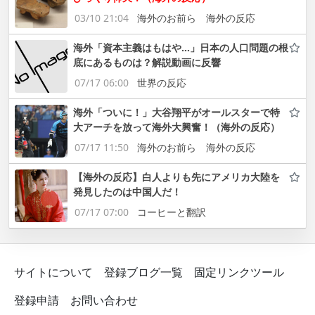
03/10 21:04
海外のお前ら 海外の反応
海外「資本主義はもはや…」日本の人口問題の根
底にあるものは？解説動画に反響
07/17 06:00
世界の反応
海外「ついに！」大谷翔平がオールスターで特
大アーチを放って海外大興奮！（海外の反応）
07/17 11:50
海外のお前ら 海外の反応
【海外の反応】白人よりも先にアメリカ大陸を
発見したのは中国人だ！
07/17 07:00
コーヒーと翻訳
サイトについて
登録ブログ一覧
固定リンクツール
登録申請
お問い合わせ